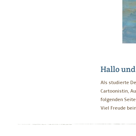
Hallo un
Als studierte De
Cartoonistin, Au
folgenden Seit
Viel Freude bei