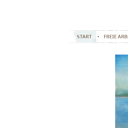
START
FREIE AR