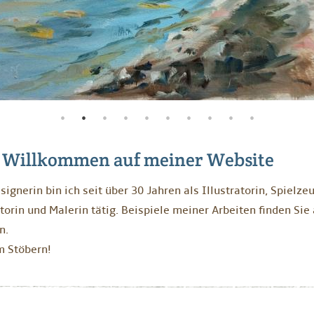
d Willkommen auf meiner Website
signerin bin ich seit über 30 Jahren als Illustratorin, Spielze
torin und Malerin tätig. Beispiele meiner Arbeiten finden Sie
en.
m Stöbern!