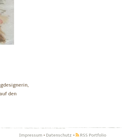
ugdesignerin,
 auf den
Impressum
•
Datenschutz
RSS Portfolio