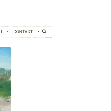
H
KONTAKT