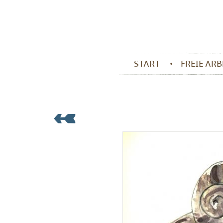
START
FREIE AR