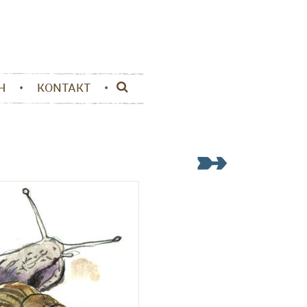
H
KONTAKT