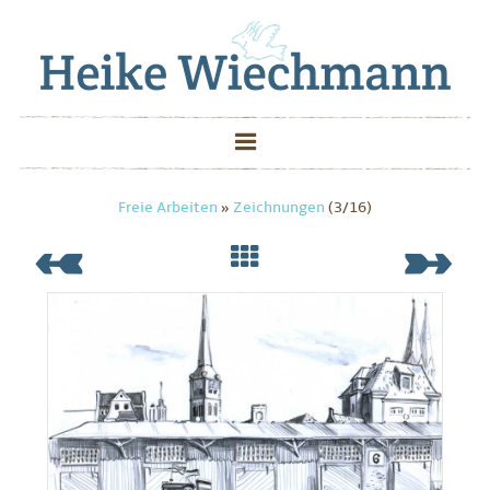
Freie Arbeiten
»
Zeichnungen
(3/16)