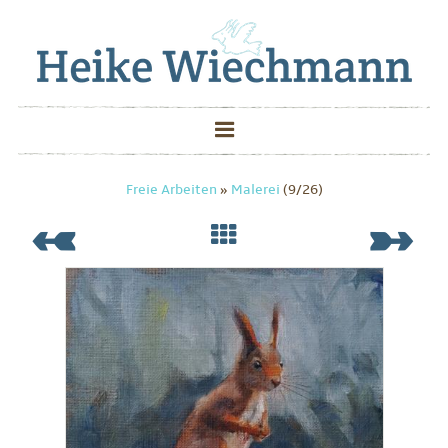
Freie Arbeiten
»
Malerei
(9/26)