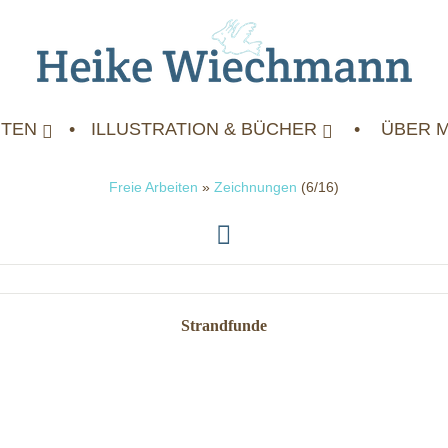
ITEN
ILLUSTRATION & BÜCHER
ÜBER 
Freie Arbeiten
»
Zeichnungen
(6/16)
Strandfunde