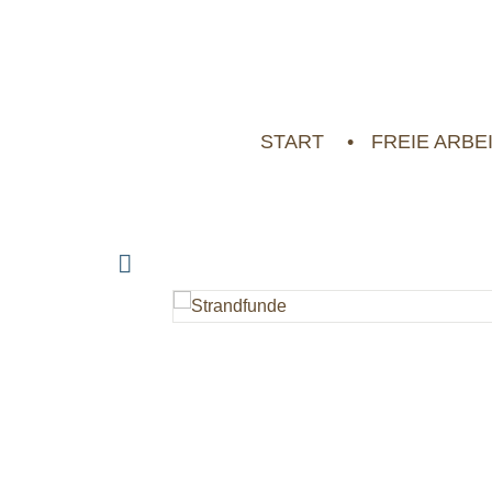
START
FREIE ARBE