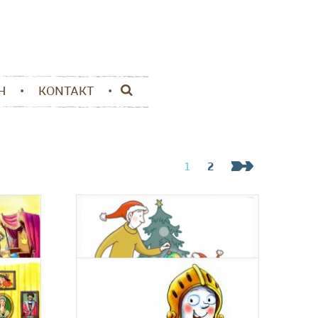
H
KONTAKT
1
2