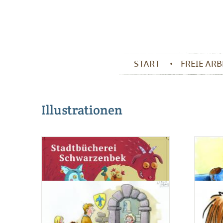
START
FREIE AR
Illustrationen