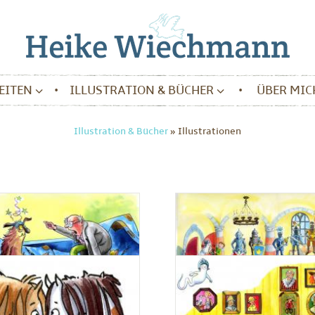
BEITEN
ILLUSTRATION & BÜCHER
ÜBER MIC
Illustration & Bücher
»
Illustrationen
Im RIttersaal