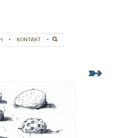
H
KONTAKT