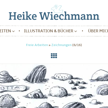
BEITEN
ILLUSTRATION & BÜCHER
ÜBER MIC
Freie Arbeiten
»
Zeichnungen
(6/16)