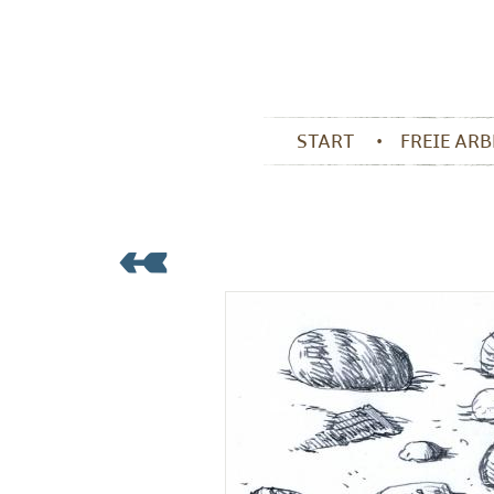
START
FREIE AR