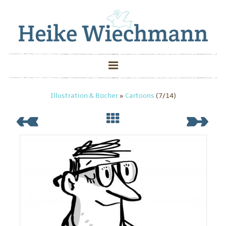
Illustration & Bücher
»
Cartoons
(7/14)