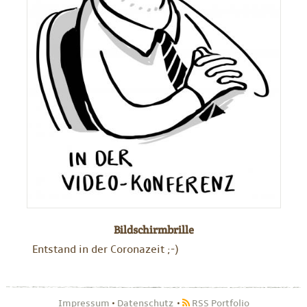
Bildschirmbrille
Entstand in der Coronazeit ;-)
Impressum
•
Datenschutz
RSS Portfolio