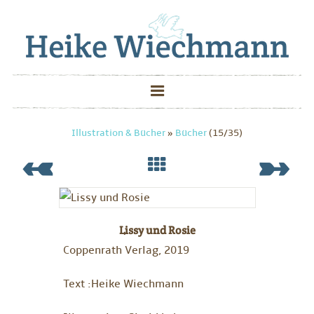
Illustration & Bücher
»
Bücher
(15/35)
Lissy und Rosie
Coppenrath Verlag, 2019
Text :Heike Wiechmann