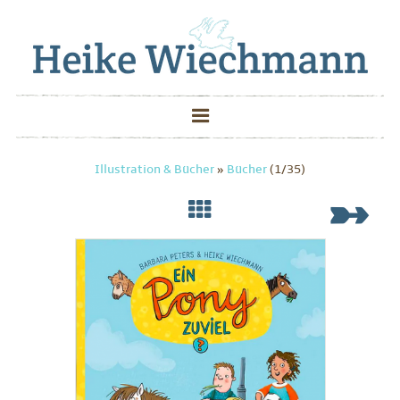
Illustration & Bücher
»
Bücher
(1/35)