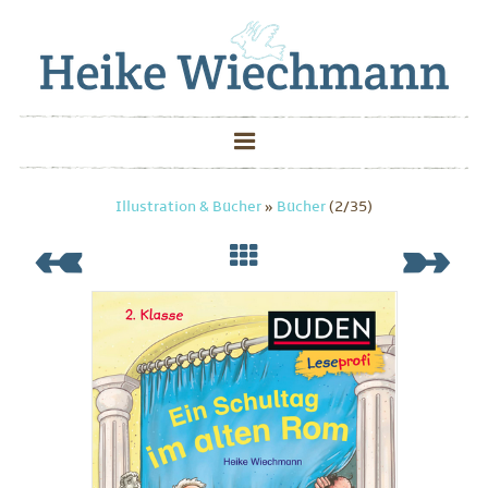
Illustration & Bücher
»
Bücher
(2/35)