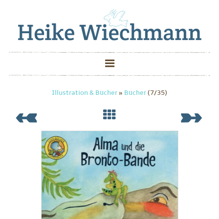
Illustration & Bücher
»
Bücher
(7/35)