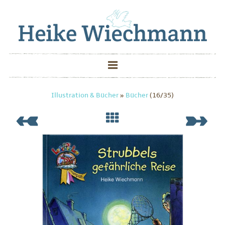
Illustration & Bücher
»
Bücher
(16/35)