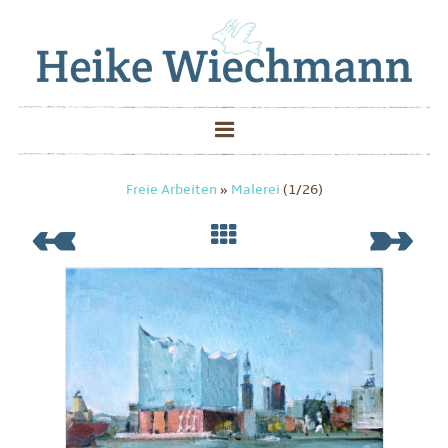
Freie Arbeiten
»
Malerei
(1/26)