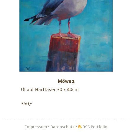
Möwe 2
Öl auf Hartfaser 30 x 40cm
350,-
Impressum
•
Datenschutz
RSS Portfolio