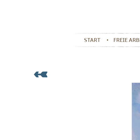
START
FREIE AR