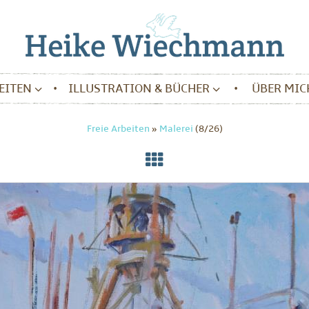
BEITEN
ILLUSTRATION & BÜCHER
ÜBER MIC
Freie Arbeiten
»
Malerei
(8/26)