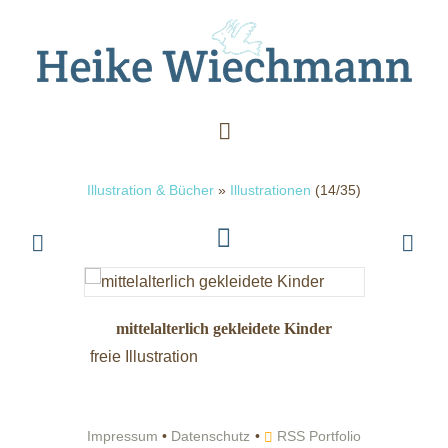
Illustration & Bücher
»
Illustrationen
(14/35)
mittelalterlich gekleidete Kinder
freie Illustration
Impressum
•
Datenschutz
RSS Portfolio