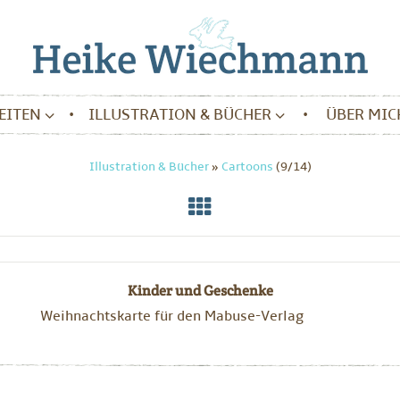
BEITEN
ILLUSTRATION & BÜCHER
ÜBER MIC
Illustration & Bücher
»
Cartoons
(9/14)
Kinder und Geschenke
Weihnachtskarte für den Mabuse-Verlag