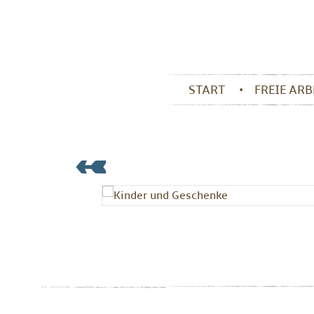
START
FREIE AR