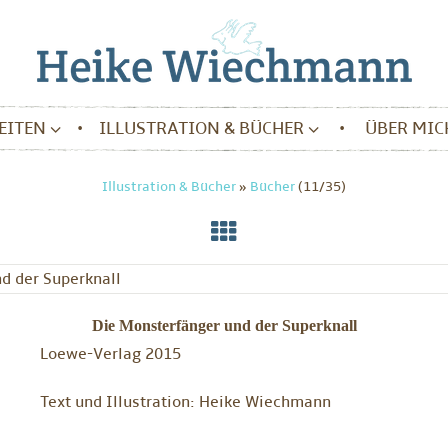
BEITEN
ILLUSTRATION & BÜCHER
ÜBER MIC
Illustration & Bücher
»
Bücher
(11/35)
Die Monsterfänger und der Superknall
Loewe-Verlag 2015
Text und Illustration: Heike Wiechmann