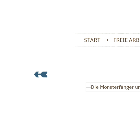
START
FREIE AR